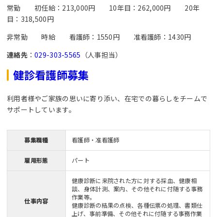
常勤 初任給：213,000円 10年目：262,000円 20年
目：318,500円
非常勤 時給 看護師：1550円 准看護師：1430円
連絡先
：
029-303-5565
（人事担当）
健診看護師募集
利用者様やご家族の思いに寄り添い、在宅での暮らしをチームで
サポートしています。
募集職種
看護師・准看護師
雇用形態
パート
健康診断に来院された方に対する採血、健康相
談、身体計測、案内、その他それに付随する事務
作業等。
仕事内容
健康診断の結果の点検、各種伝票の処理、書類仕
上げ、事前準備、その他それに付随する事務作業