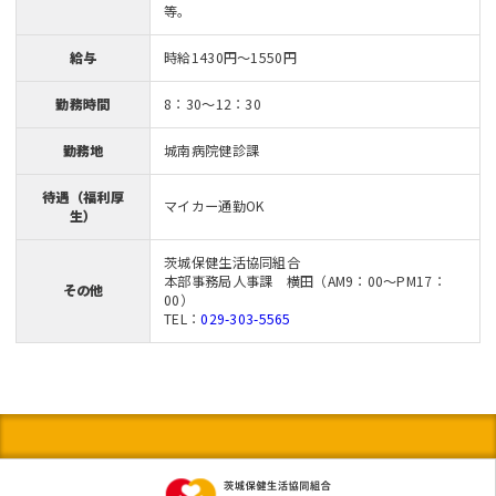
等。
給与
時給1430円～1550円
勤務時間
8：30～12：30
勤務地
城南病院健診課
待遇（福利厚
マイカー通勤OK
生）
茨城保健生活協同組合
本部事務局人事課 横田（AM9：00～PM17：
その他
00）
TEL：
029-303-5565