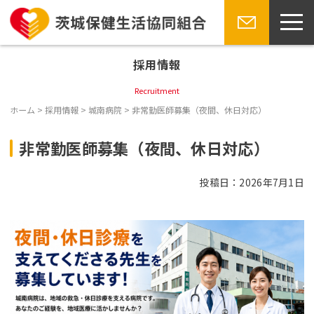
toggl
navig
Skip
お問い合
to
わせ
採用情報
content
Recruitment
ホーム
>
採用情報
>
城南病院
>
非常勤医師募集（夜間、休日対応）
非常勤医師募集（夜間、休日対応）
投稿日：2026年7月1日