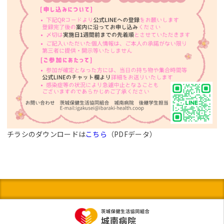
チラシのダウンロードは
こちら
（PDFデータ）